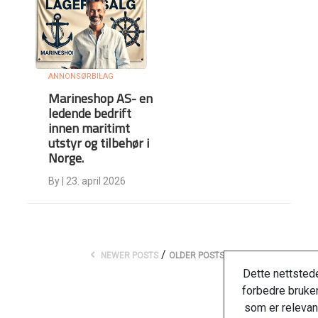
ANNONSØRBILAG
Marineshop AS- en
ledende bedrift
innen maritimt
utstyr og tilbehør i
Norge.
By
|
23. april 2026
/
NEWER POSTS
OLDER POSTS
Dette nettstede
forbedre bruker
som er relevan