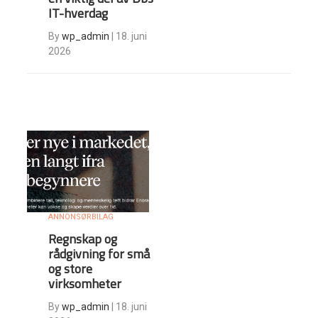
IT-hverdag
By
wp_admin
|
18. juni
2026
ANNONSØRBILAG
Regnskap og
rådgivning for små
og store
virksomheter
By
wp_admin
|
18. juni