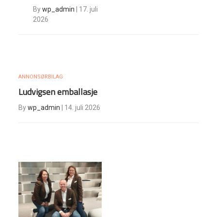
By
wp_admin
|
17. juli
2026
ANNONSØRBILAG
Ludvigsen emballasje
By
wp_admin
|
14. juli 2026