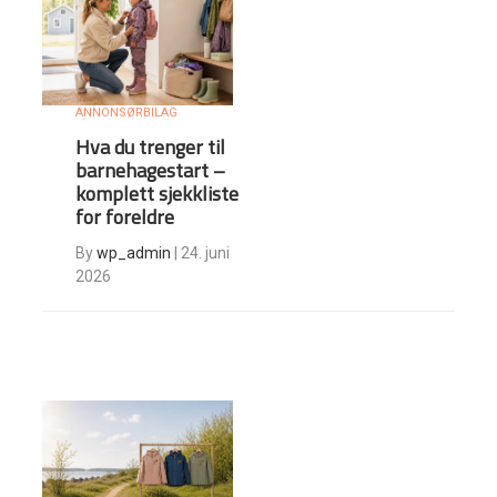
ANNONSØRBILAG
Hva du trenger til
barnehagestart –
komplett sjekkliste
for foreldre
By
wp_admin
|
24. juni
2026