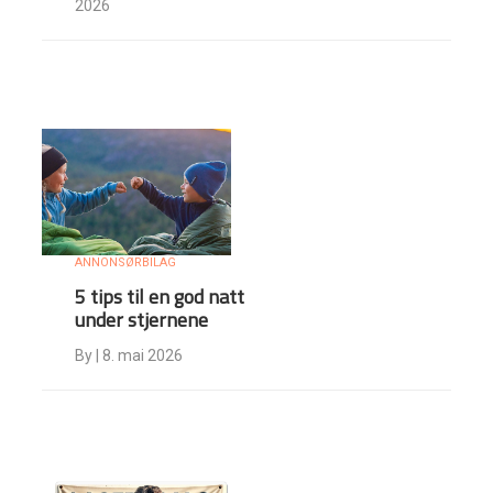
2026
ANNONSØRBILAG
5 tips til en god natt
under stjernene
By
|
8. mai 2026