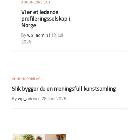
ANNONSØRBILAG
Vi er et ledende
profileringsselskap i
Norge
By
wp_admin
|
12. juli
2026
ANNONSØRBILAG
Slik bygger du en meningsfull kunstsamling
By
wp_admin
|
28. juni 2026