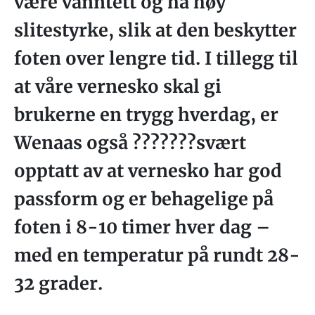
være vanntett og ha høy
slitestyrke, slik at den beskytter
foten over lengre tid. I tillegg til
at våre vernesko skal gi
brukerne en trygg hverdag, er
Wenaas også ???????svært
opptatt av at vernesko har god
passform og er behagelige på
foten i 8-10 timer hver dag –
med en temperatur på rundt 28-
32 grader.