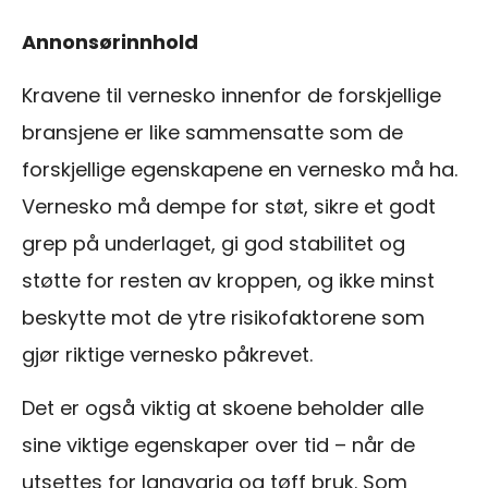
Annonsørinnhold
Kravene til vernesko innenfor de forskjellige
bransjene er like sammensatte som de
forskjellige egenskapene en vernesko må ha.
Vernesko må dempe for støt, sikre et godt
grep på underlaget, gi god stabilitet og
støtte for resten av kroppen, og ikke minst
beskytte mot de ytre risikofaktorene som
gjør riktige vernesko påkrevet.
Det er også viktig at skoene beholder alle
sine viktige egenskaper over tid – når de
utsettes for langvarig og tøff bruk. Som