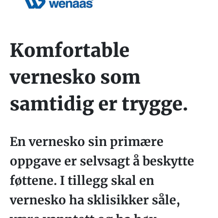
Komfortable
vernesko som
samtidig er trygge.
En vernesko sin primære
oppgave er selvsagt å beskytte
føttene. I tillegg skal en
vernesko ha sklisikker såle,