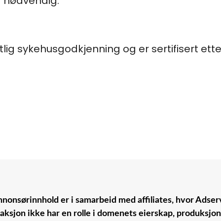
r nødvendig.
tlig sykehusgodkjenning og er sertifisert ett
nonsørinnhold er i samarbeid med affiliates, hvor Adserv
aksjon ikke har en rolle i domenets eierskap, produksjo