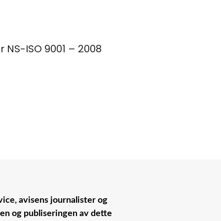
er NS-ISO 9001 – 2008
ice, avisens journalister og
nen og publiseringen av dette