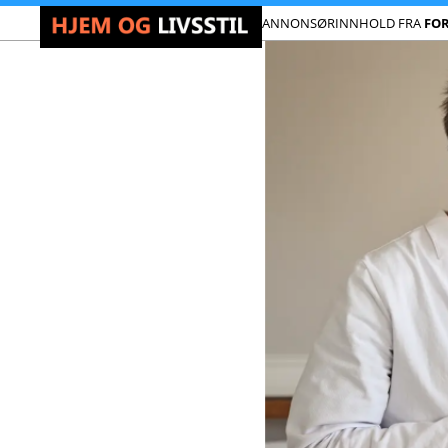
ANNONSØRINNHOLD FRA
FO