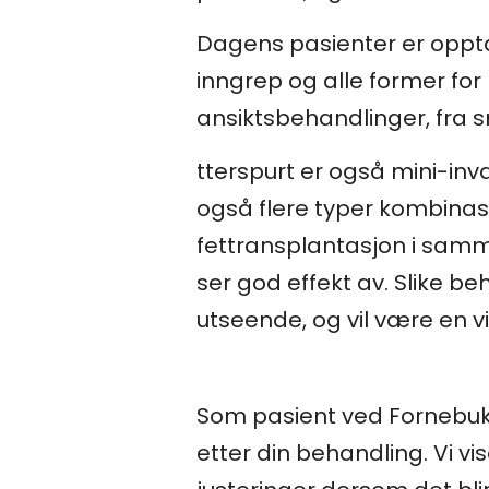
Dagens pasienter er opptat
inngrep og alle former for 
ansiktsbehandlinger, fra s
tterspurt er også mini-inv
også flere typer kombinas
fettransplantasjon i samme
ser god effekt av. Slike b
utseende, og vil være en vi
Som pasient ved Fornebukl
etter din behandling. Vi v