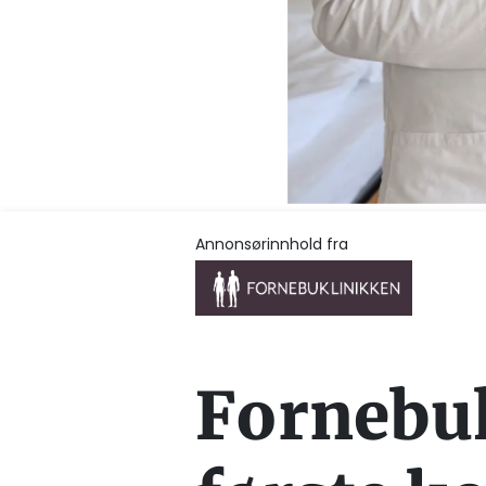
Annonsørinnhold fra
Fornebu