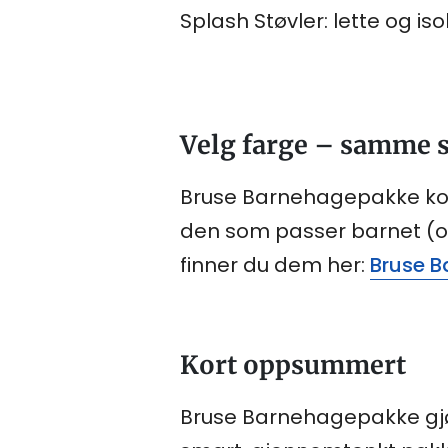
Splash Støvler: lette og is
Velg farge – samme s
Bruse Barnehagepakke komm
den som passer barnet (o
finner du dem her:
Bruse 
Kort oppsummert
Bruse Barnehagepakke gjør 