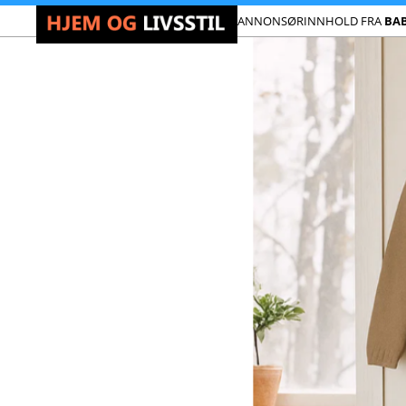
ANNONSØRINNHOLD FRA
BA