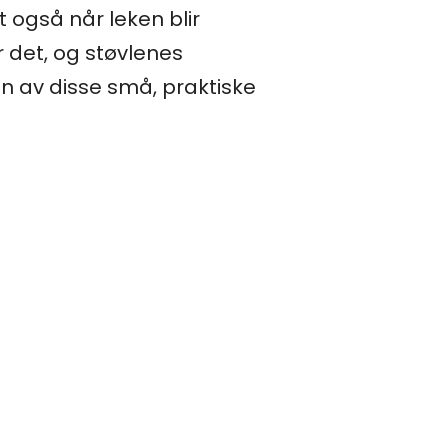
 også når leken blir
r det, og støvlenes
n av disse små, praktiske