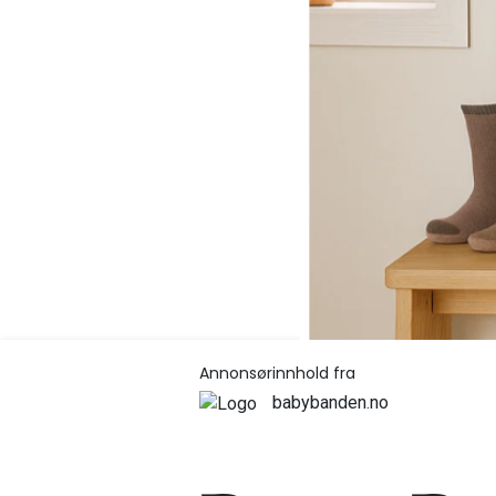
Annonsørinnhold fra
babybanden.no