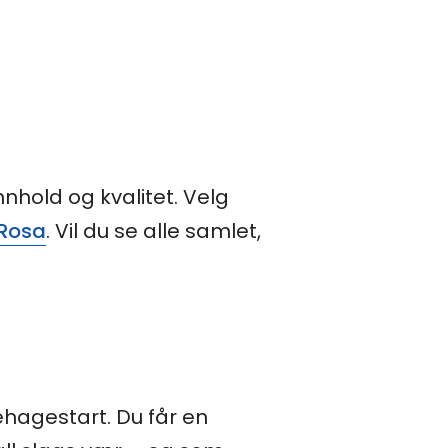
hold og kvalitet. Velg
Rosa
. Vil du se alle samlet,
ehagestart. Du får en